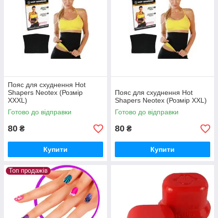
Пояс для схуднення Hot
Shapers Neotex (Розмір
Пояс для схуднення Hot
XXXL)
Shapers Neotex (Розмір XXL)
Готово до відправки
Готово до відправки
80
80
₴
₴
Купити
Купити
Топ продажів