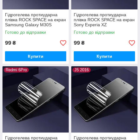
Гідрогелева протиударна
Гідрогелева протиударна
плівка ROCK SPACE на екран
плівка ROCK SPACE на екран
Samsung Galaxy M30S
Sony Experia XZ
Готово до відправки
Готово до відправки
99
99
₴
₴
Купити
Купити
Redmi 6Pro
J5 2016
Гідрогелева протиударна
Гідрогелева протиударна