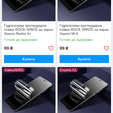
Гідрогелева протиударна
Гідрогелева протиударна
плівка ROCK SPACE на екран
плівка ROCK SPACE на екран
Xiaomi Redmi 5+
Xiaomi Mi 6
Готово до відправки
Готово до відправки
99
99
₴
₴
Купити
Купити
GalaxyM30S
Experia XZ