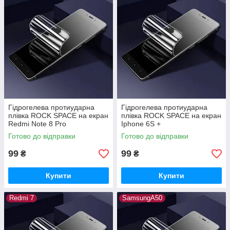
Гідрогелева протиударна
Гідрогелева протиударна
плівка ROCK SPACE на екран
плівка ROCK SPACE на екран
Redmi Note 8 Pro
Iphone 6S +
Готово до відправки
Готово до відправки
99
99
₴
₴
Купити
Купити
Redmi 7
SamsungA50