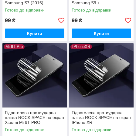
Samsung S7 (2016)
Samsung S9 +
Готово до відправки
Готово до відправки
99
99
₴
₴
Купити
Купити
Mi 9T Pro
IPhoneXR
Гідрогелева протиударна
Гідрогелева протиударна
плівка ROCK SPACE на екран
плівка ROCK SPACE на екран
Xiaomi Mi 9T PRO
IPhone XR
Готово до відправки
Готово до відправки