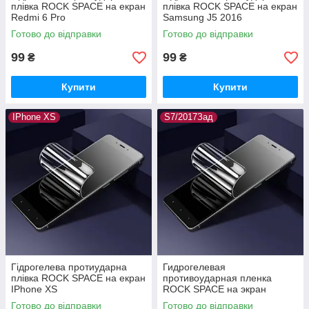
плівка ROCK SPACE на екран
плівка ROCK SPACE на екран
Redmi 6 Pro
Samsung J5 2016
Готово до відправки
Готово до відправки
99
99
₴
₴
Купити
Купити
IPhone XS
S7/2017Зад
Гідрогелева протиударна
Гидрогелевая
плівка ROCK SPACE на екран
противоударная пленка
IPhone XS
ROCK SPACE на экран
Samsung S7 2017 Задняя
Готово до відправки
Готово до відправки