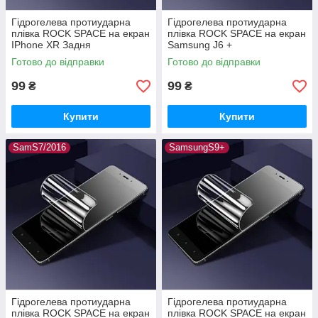
Гідрогелева протиударна
Гідрогелева протиударна
плівка ROCK SPACE на екран
плівка ROCK SPACE на екран
IPhone XR Задня
Samsung J6 +
Готово до відправки
Готово до відправки
99
99
₴
₴
Купити
Купити
SamS7/2016
SamsungS9+
Гідрогелева протиударна
Гідрогелева протиударна
плівка ROCK SPACE на екран
плівка ROCK SPACE на екран