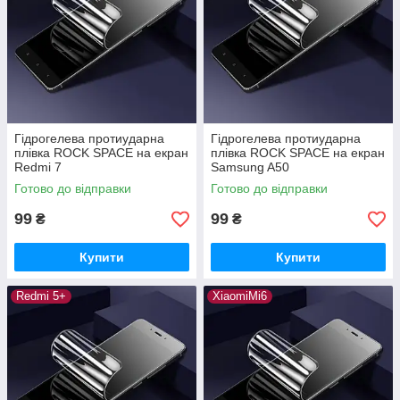
Гідрогелева протиударна
Гідрогелева протиударна
плівка ROCK SPACE на екран
плівка ROCK SPACE на екран
Redmi 7
Samsung A50
Готово до відправки
Готово до відправки
99
99
₴
₴
Купити
Купити
Redmi 5+
XiaomiMi6