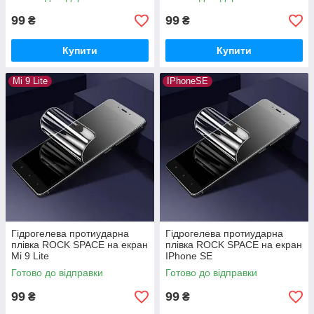
99
99
₴
₴
Купити
Купити
Mi 9 Lite
IPhoneSE
Гідрогелева протиударна
Гідрогелева протиударна
плівка ROCK SPACE на екран
плівка ROCK SPACE на екран
Mi 9 Lite
IPhone SE
Готово до відправки
Готово до відправки
99
99
₴
₴