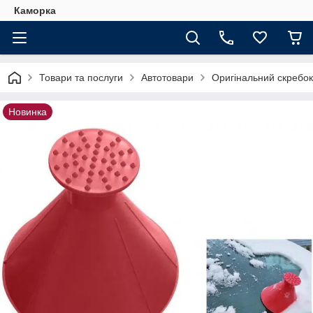
Каморка
Товари та послуги
Автотовари
Оригінальний скребок
Новинка