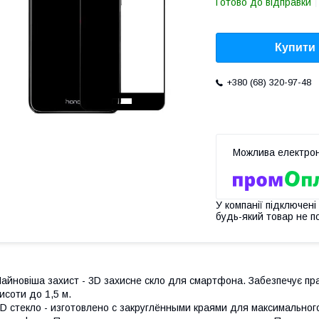
Готово до відправки
Купити
+380 (68) 320-97-48
У компанії підключені
будь-який товар не п
айновіша захист - 3D захисне скло для смартфона. Забезпечує пра
исоти до 1,5 м.
D стекло - изготовлено с закруглёнными краями для максимальног