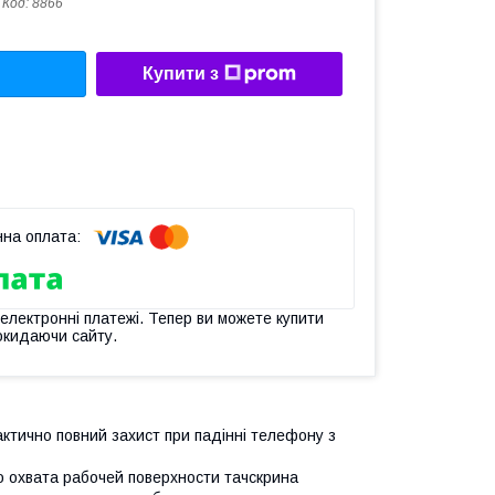
Код:
8866
Купити з
 електронні платежі. Тепер ви можете купити
окидаючи сайту.
ктично повний захист при падінні телефону з
о охвата рабочей поверхности тачскрина