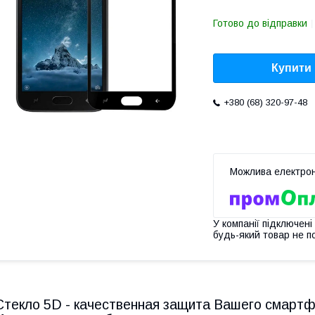
Готово до відправки
Купити
+380 (68) 320-97-48
У компанії підключені
будь-який товар не п
Стекло 5D - качественная защита Вашего смартф