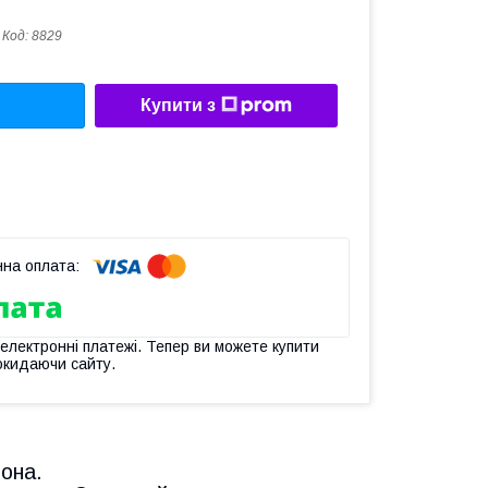
Код:
8829
Купити з
 електронні платежі. Тепер ви можете купити
окидаючи сайту.
она.