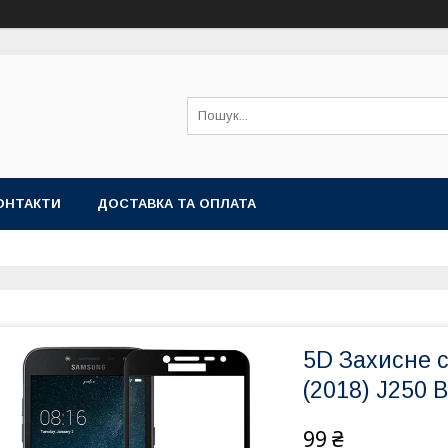
ОНТАКТИ
ДОСТАВКА ТА ОПЛАТА
5D Захисне 
(2018) J250 B
99 ₴