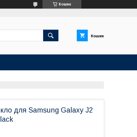
Кошик
Кошик
скло для Samsung Galaxy J2
lack