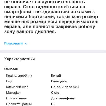
не повлияет на чувствительность
экрана. Скло відмінно клеїться на
смартфони і не здирається чохлами з
великими бортиками, так як має розмір
менше ніж розмір всій передній частині
екрана, але повністю закриває робочу
зону вашого дисплея.
Приховати
Характеристики
Основні
Країна виробник
Китай
Вид
Глянцева
Клейовий шар
По всій поверхні
Матеріал
Скло
Призначення
Для телефону
Наявність рамки
Ні