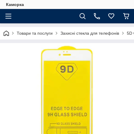
Каморка
Товари та послуги
Захисні стекла для телефонів
5D 