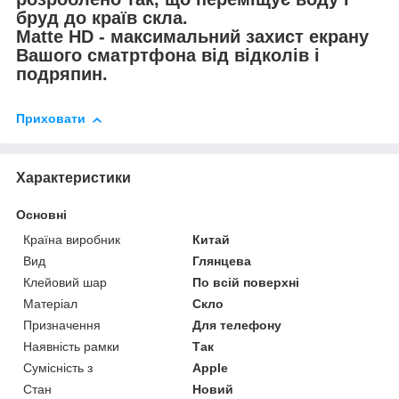
бруд до країв скла.
Matte HD - максимальний захист екрану
Вашого сматртфона від відколів і
подряпин.
Приховати
Характеристики
Основні
Країна виробник
Китай
Вид
Глянцева
Клейовий шар
По всій поверхні
Матеріал
Скло
Призначення
Для телефону
Наявність рамки
Так
Сумісність з
Apple
Стан
Новий