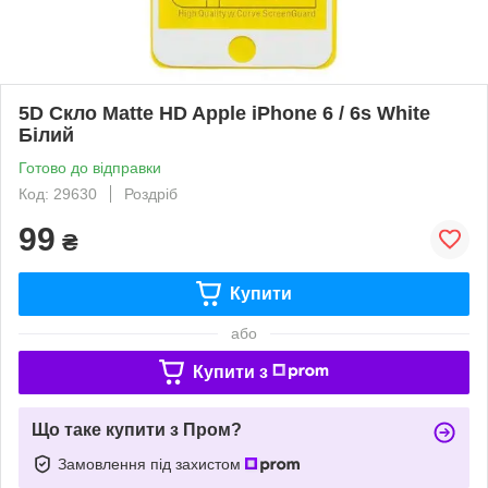
5D Скло Matte HD Apple iPhone 6 / 6s White
Білий
Готово до відправки
Код: 29630
Роздріб
99
₴
Купити
або
Купити з
Що таке купити з Пром?
Замовлення під захистом