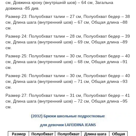
см, Довжина кроку (внутрішній шов) – 64 см, Загальна
довжина -85 див.
Размер 23: Полуобхват талии – 27 см, Полуобхват бедер – 38
см, Длина шага (внутренний шов) – 67 см, Общая длина –88
см.
Размер 24: Полуобхват талии – 28 см, Полуобхват бедер – 39
см, Длина шага (внутренний шов) – 69 см, Общая длина –89
см.
Размер 25: Полуобхват талии – 30 см, Полуобхват бедер – 40
см, Длина шага (внутренний шов) – 68 см, Общая длина –91
см.
Размер 26: Полуобхват талии – 30 см, Полуобхват бедер – 40
см, Длина шага (внутренний шов) – 71 см, Общая длина –93
см.
Размер 27: Полуобхват талии – 31 см, Полуобхват бедер – 41
см, Длина шага (внутренний шов) – 72 см, Общая длина –95
см.