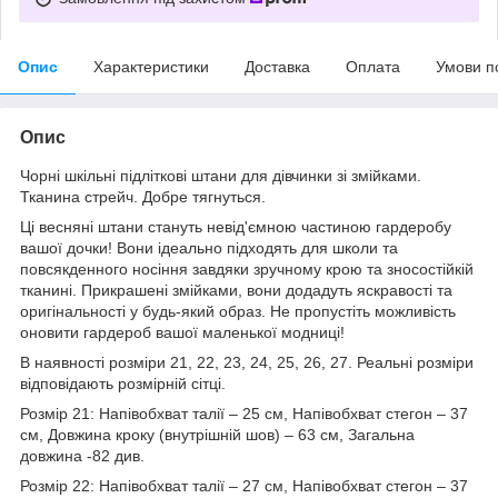
Опис
Характеристики
Доставка
Оплата
Умови п
Опис
Чорні шкільні підліткові штани для дівчинки зі змійками.
Тканина стрейч. Добре тягнуться.
Ці весняні штани стануть невід'ємною частиною гардеробу
вашої дочки! Вони ідеально підходять для школи та
повсякденного носіння завдяки зручному крою та зносостійкій
тканині. Прикрашені змійками, вони додадуть яскравості та
оригінальності у будь-який образ. Не пропустіть можливість
оновити гардероб вашої маленької модниці!
В наявності розміри 21, 22, 23, 24, 25, 26, 27. Реальні розміри
відповідають розмірній сітці.
Розмір 21: Напівобхват талії – 25 см, Напівобхват стегон – 37
см, Довжина кроку (внутрішній шов) – 63 см, Загальна
довжина -82 див.
Розмір 22: Напівобхват талії – 27 см, Напівобхват стегон – 37