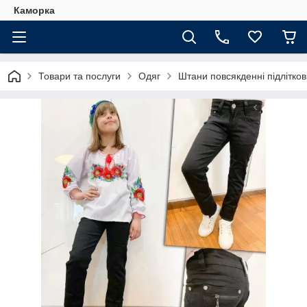
Каморка
Товари та послуги
Одяг
Штани повсякденні підлітков