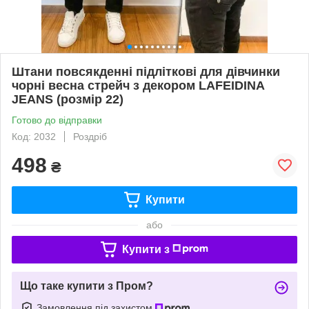
Штани повсякденні підліткові для дівчинки
чорні весна стрейч з декором LAFEIDINA
JEANS (розмір 22)
Готово до відправки
Код: 2032
Роздріб
498
₴
Купити
або
Купити з
Що таке купити з Пром?
Замовлення під захистом