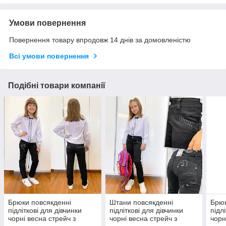
Умови повернення
Повернення товару впродовж 14 днів за домовленістю
Всі умови повернення
Подібні товари компанії
Брюки повсякденні
Штани повсякденні
Брюк
підліткові для дівчинки
підліткові для дівчинки
підл
чорні весна стрейч з
чорні весна стрейч з
чорн