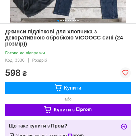
Джинси підліткові для хлопчика з
декоративною обробкою VIGOOCC сині (24
розмір))
Готово до відправки
Код: 3330
Роздріб
598
₴
Купити
або
Купити з
Що таке купити з Пром?
Замовлення під захистом