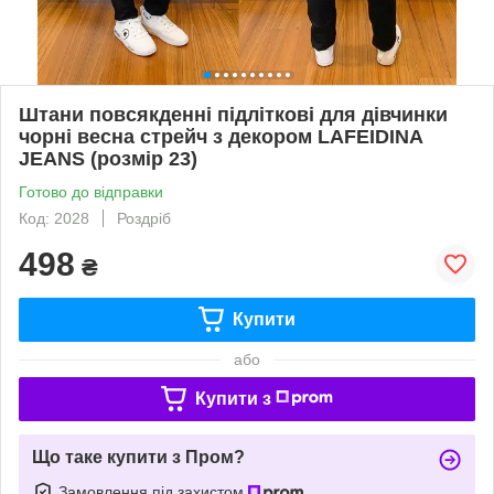
Штани повсякденні підліткові для дівчинки
чорні весна стрейч з декором LAFEIDINA
JEANS (розмір 23)
Готово до відправки
Код: 2028
Роздріб
498
₴
Купити
або
Купити з
Що таке купити з Пром?
Замовлення під захистом