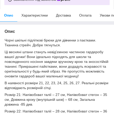
Опис
Характеристики
Доставка
Оплата
Умови п
Опис
Чорні шкільні підліткові брюки для дівчинки з паєтками.
Тканина стрейч. Добре тягнуться.
Ці весняні штани стануть невід'ємною частиною гардеробу
вашої дочки! Вони ідеально підходять для школи та
повсякденного носіння завдяки зручному крою та зносостійкій
тканині. Прикрашені пайєтками, вони додадуть яскравості та
оригінальності у будь-який образ. Не пропустіть можливість
оновити гардероб вашої маленької модниці!
В наявності розміри 21, 22, 23, 24, 25, 26, 27. Реальні розміри
відповідають розмірній сітці.
Розмір 21: Напівобхват талії – 27 см, Напівобхват стегон – 35
см, Довжина кроку (внутрішній шов) – 68 см, Загальна
довжина -85 див.
Розмір 22: Напівобхват талії – 28 см, Напівобхват стегон – 36