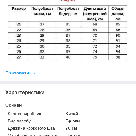
Приховати
Характеристики
Основні
Країна виробник
Китай
Вид виробу
Брюки
Довжина крокового шва
70 см
Оздоблення та прикраси
Паєтки