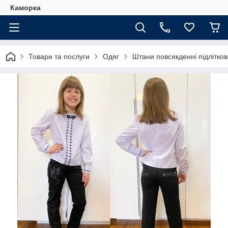
Каморка
Товари та послуги
Одяг
Штани повсякденні підлітков