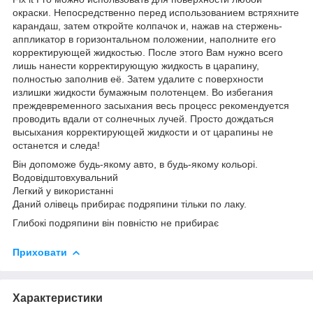
окраски. Непосредственно перед использованием встряхните
карандаш, затем откройте колпачок и, нажав на стержень-
аппликатор в горизонтальном положении, наполните его
корректирующей жидкостью. После этого Вам нужно всего
лишь нанести корректирующую жидкость в царапину,
полностью заполнив её. Затем удалите с поверхности
излишки жидкости бумажным полотенцем. Во избегания
преждевременного засыхания весь процесс рекомендуется
проводить вдали от солнечных лучей. Просто дождаться
высыхания корректирующей жидкости и от царапины не
останется и следа!
Він допоможе будь-якому авто, в будь-якому кольорі.
Водовідштовхувальний
Легкий у використанні
Даний олівець прибирає подряпини тільки по лаку.
Глибокі подряпини він повністю не прибирає
Приховати
Характеристики