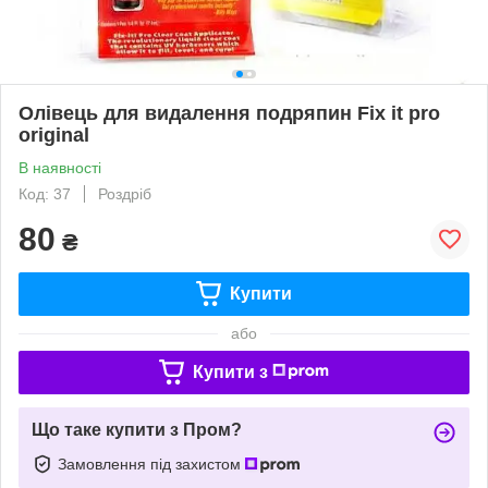
Олівець для видалення подряпин Fix it pro
original
В наявності
Код: 37
Роздріб
80
₴
Купити
або
Купити з
Що таке купити з Пром?
Замовлення під захистом