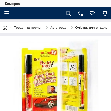
Каморка
Товари та послуги
Автотовари
Олівець для видалення