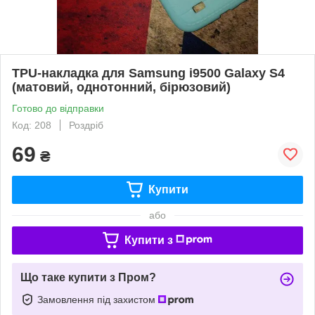
TPU-накладка для Samsung i9500 Galaxy S4
(матовий, однотонний, бірюзовий)
Готово до відправки
Код: 208
Роздріб
69
₴
Купити
або
Купити з
Що таке купити з Пром?
Замовлення під захистом