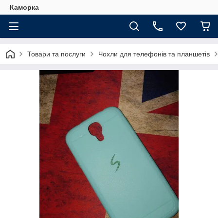
Каморка
Товари та послуги
Чохли для телефонів та планшетів