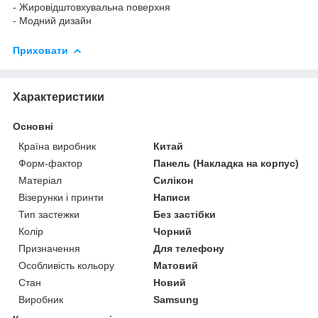
- Жировідштовхувальна поверхня
- Модний дизайн
Приховати
Характеристики
Основні
Країна виробник
Китай
Форм-фактор
Панель (Накладка на корпус)
Матеріал
Силікон
Візерунки і принти
Написи
Тип застежки
Без застібки
Колір
Чорний
Призначення
Для телефону
Особливість кольору
Матовий
Стан
Новий
Виробник
Samsung