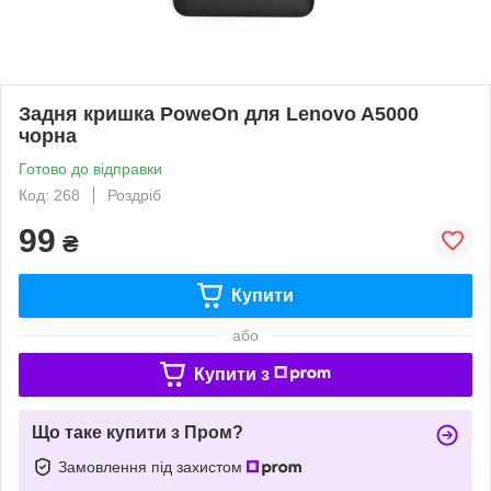
Задня кришка PoweOn для Lenovo A5000
чорна
Готово до відправки
Код: 268
Роздріб
99
₴
Купити
або
Купити з
Що таке купити з Пром?
Замовлення під захистом