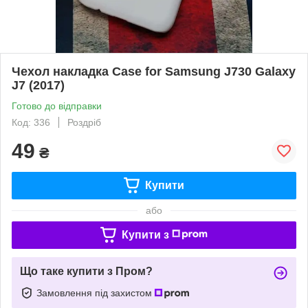
Чехол накладка Case for Samsung J730 Galaxy
J7 (2017)
Готово до відправки
Код: 336
Роздріб
49
₴
Купити
або
Купити з
Що таке купити з Пром?
Замовлення під захистом