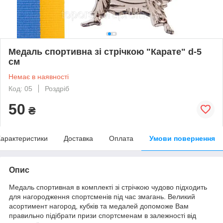
Медаль спортивна зі стрічкою "Карате" d-5
см
Немає в наявності
Код: 05
Роздріб
50
₴
арактеристики
Доставка
Оплата
Умови повернення
Опис
Медаль спортивная в комплекті зі стрічкою чудово підходить
для нагородження спортсменів під час змагань. Великий
асортимент нагород, кубків та медалей допоможе Вам
правильно підібрати призи спортсменам в залежності від