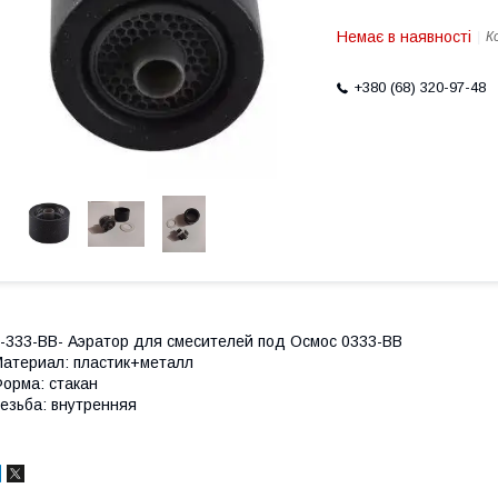
Немає в наявності
К
+380 (68) 320-97-48
-333-BB- Аэратор для смесителей под Осмос 0333-BB
атериал: пластик+металл
орма: стакан
езьба: внутренняя