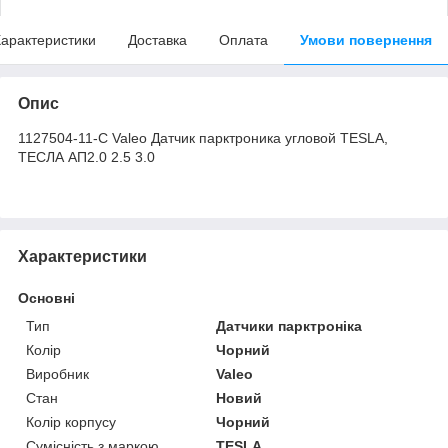
арактеристики
Доставка
Оплата
Умови повернення
Опис
1127504-11-C Valeo Датчик парктроника угловой TESLA,
ТЕСЛА АП2.0 2.5 3.0
Характеристики
Основні
Тип
Датчики парктроніка
Колір
Чорний
Виробник
Valeo
Стан
Новий
Колір корпусу
Чорний
Сумісність з маркою
TESLA