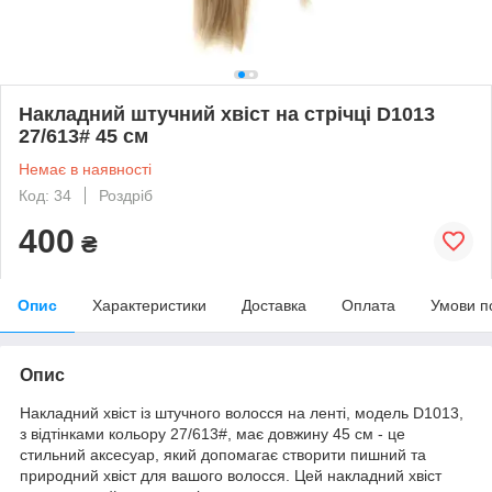
Накладний штучний хвіст на стрічці D1013
27/613# 45 см
Немає в наявності
Код: 34
Роздріб
400
₴
Опис
Характеристики
Доставка
Оплата
Умови п
Опис
Накладний хвіст із штучного волосся на ленті, модель D1013,
з відтінками кольору 27/613#, має довжину 45 см - це
стильний аксесуар, який допомагає створити пишний та
природний хвіст для вашого волосся. Цей накладний хвіст