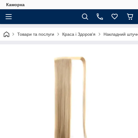
Каморка
Товари та послуги
Краса і Здоров'я
Накладний штучни