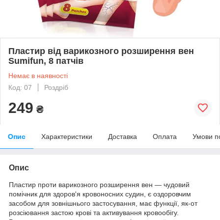
Пластир від варикозного розширення вен
Sumifun, 8 патчів
Немає в наявності
Код: 07
Роздріб
249
₴
Опис
Характеристики
Доставка
Оплата
Умови п
Опис
Пластир проти варикозного розширення вен — чудовий
помічник для здоров'я кровоносних судин, є оздоровчим
засобом для зовнішнього застосування, має функції, як-от
розсіювання застою крові та активування кровообігу.