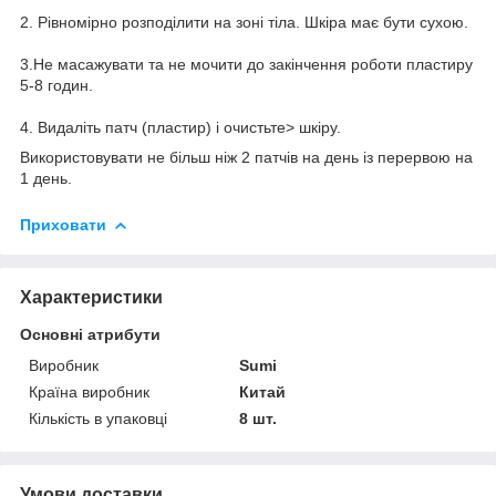
2. Рівномірно розподілити на зоні тіла. Шкіра має бути сухою.
3.Не масажувати та не мочити до закінчення роботи пластиру
5-8 годин.
4. Видаліть патч (пластир) і очистьте> шкіру.
Використовувати не більш ніж 2 патчів на день із перервою на
1 день.
Приховати
Характеристики
Основні атрибути
Виробник
Sumi
Країна виробник
Китай
Кількість в упаковці
8 шт.
Умови доставки