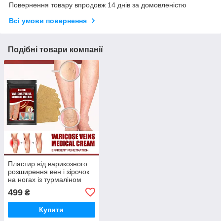
Повернення товару впродовж 14 днів за домовленістю
Всі умови повернення
Подібні товари компанії
Пластир від варикозного
розширення вен і зірочок
на ногах із турмаліном
Гонконг 6 шт.
499
₴
Купити