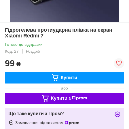
Гідрогелева протиударна плівка на екран
Xiaomi Redmi 7
Готово до відправки
Код: 27
Роздріб
99
₴
Купити
або
Купити з
Що таке купити з Пром?
Замовлення під захистом