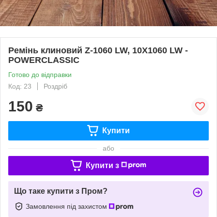
Ремінь клиновий Z-1060 LW, 10X1060 LW -
POWERCLASSIC
Готово до відправки
Код: 23
Роздріб
150
₴
Купити
або
Купити з
Що таке купити з Пром?
Замовлення під захистом