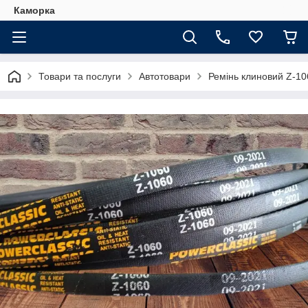
Каморка
Товари та послуги
Автотовари
Ремінь клиновий Z-1