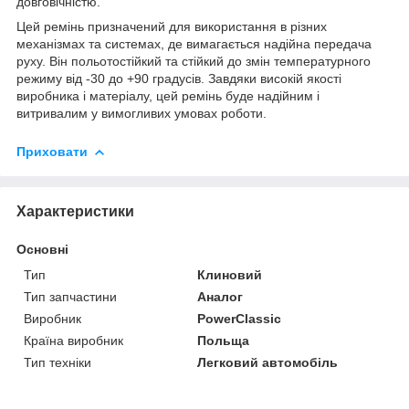
довговічністю.
Цей ремінь призначений для використання в різних
механізмах та системах, де вимагається надійна передача
руху. Він польотостійкий та стійкий до змін температурного
режиму від -30 до +90 градусів. Завдяки високій якості
виробника і матеріалу, цей ремінь буде надійним і
витривалим у вимогливих умовах роботи.
Приховати
Характеристики
Основні
Тип
Клиновий
Тип запчастини
Аналог
Виробник
PowerClassic
Країна виробник
Польща
Тип техніки
Легковий автомобіль