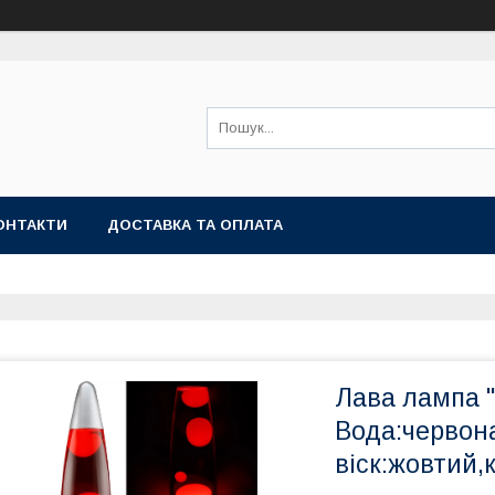
ОНТАКТИ
ДОСТАВКА ТА ОПЛАТА
Лава лампа 
Вода:червон
віск:жовтий,