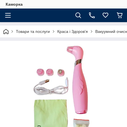
Каморка
Товари та послуги
Краса і Здоров'я
Вакуумний очисни