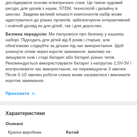
досліджувати основи електричних схем. Це також чудовий
ресурс для уроків з науки, STEM, технологій і дизайну в
школах. Завдяки великій кількості компонентів набір може
адаптуватися до різних проектів, забезпечуючи інтерактивний
і освітній досвід як для дітей, так і для дорослих.
Безпека передусім:
Ми піклуємося про безпеку у нашому
наборі. Підходить для дітей від 8 років і старше, але
обов'язково слідкуйте за дітьми під час використання. Щоб
уникнути опіків через короткі замикання, важливо не
змішувати нові і старі батареї або батареї різних типів.
Рекомендується використовувати батареї з напругою 1,5V-3V і
контролювати час використання, не перевищуючи 3 хвилин.
Після 5-10 хвилин роботи схема може нагріватися і викликати
коротке замикання.
Приховати
Характеристики
Основні
Країна виробник
Китай