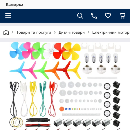
Каморка
Товари та послуги
Дитячі товари
Електричний моторн