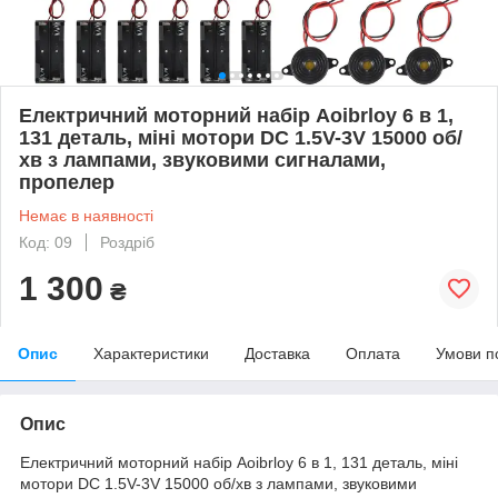
Електричний моторний набір Aoibrloy 6 в 1,
131 деталь, міні мотори DC 1.5V-3V 15000 об/
хв з лампами, звуковими сигналами,
пропелер
Немає в наявності
Код: 09
Роздріб
1 300
₴
Опис
Характеристики
Доставка
Оплата
Умови п
Опис
Електричний моторний набір Aoibrloy 6 в 1, 131 деталь, міні
мотори DC 1.5V-3V 15000 об/хв з лампами, звуковими