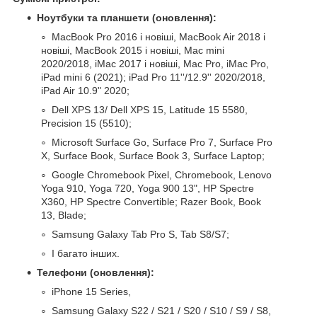
Ноутбуки та планшети (оновлення):
MacBook Pro 2016 і новіші, MacBook Air 2018 і
новіші, MacBook 2015 і новіші, Mac mini
2020/2018, iMac 2017 і новіші, Mac Pro, iMac Pro,
iPad mini 6 (2021); iPad Pro 11''/12.9'' 2020/2018,
iPad Air 10.9" 2020;
Dell XPS 13/ Dell XPS 15, Latitude 15 5580,
Precision 15 (5510);
Microsoft Surface Go, Surface Pro 7, Surface Pro
X, Surface Book, Surface Book 3, Surface Laptop;
Google Chromebook Pixel, Chromebook, Lenovo
Yoga 910, Yoga 720, Yoga 900 13", HP Spectre
X360, HP Spectre Convertible; Razer Book, Book
13, Blade;
Samsung Galaxy Tab Pro S, Tab S8/S7;
І багато інших.
Телефони (оновлення):
iPhone 15 Series,
Samsung Galaxy S22 / S21 / S20 / S10 / S9 / S8,