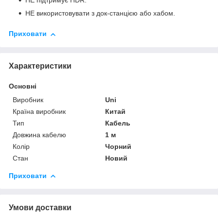
НЕ підтримує HDR.
НЕ використовувати з док-станцією або хабом.
Приховати
Характеристики
Основні
Виробник
Uni
Країна виробник
Китай
Тип
Кабель
Довжина кабелю
1 м
Колір
Чорний
Стан
Новий
Приховати
Умови доставки