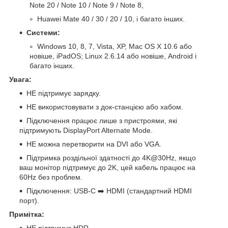
Note 20 / Note 10 / Note 9 / Note 8,
Huawei Mate 40 / 30 / 20 / 10, і багато інших.
Системи:
Windows 10, 8, 7, Vista, XP, Mac OS X 10.6 або
новіше, iPadOS; Linux 2.6.14 або новіше, Android і
багато інших.
Увага:
НЕ підтримує зарядку.
НЕ використовувати з док-станцією або хабом.
Підключення працює лише з пристроями, які
підтримують DisplayPort Alternate Mode.
НЕ можна перетворити на DVI або VGA.
Підтримка роздільної здатності до 4K@30Hz, якщо
ваш монітор підтримує до 2K, цей кабель працює на
60Hz без проблем.
Підключення: USB-C ➡️ HDMI (стандартний HDMI
порт).
Примітка: