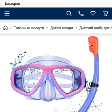
Каморка
Товари та послуги
Дитячі товари
Дитячий набір для 