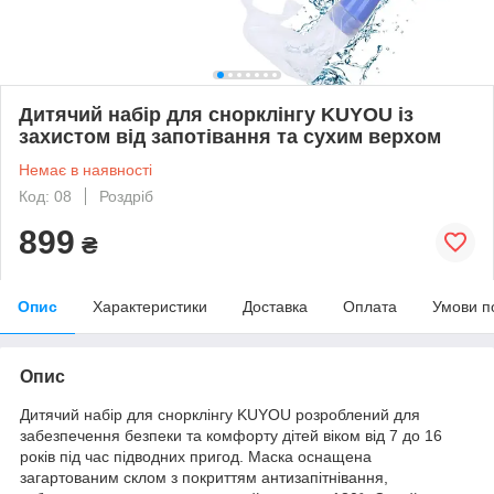
Дитячий набір для снорклінгу KUYOU із
захистом від запотівання та сухим верхом
Немає в наявності
Код: 08
Роздріб
899
₴
Опис
Характеристики
Доставка
Оплата
Умови п
Опис
Дитячий набір для снорклінгу KUYOU розроблений для
забезпечення безпеки та комфорту дітей віком від 7 до 16
років під час підводних пригод. Маска оснащена
загартованим склом з покриттям антизапітнівання,