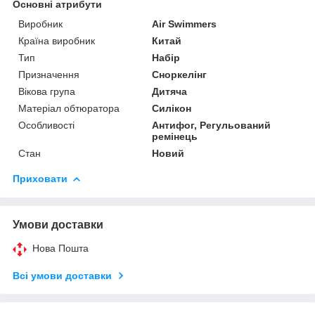
Основні атрибути
Виробник
Air Swimmers
Країна виробник
Китай
Тип
Набір
Призначення
Сноркелінг
Вікова група
Дитяча
Матеріал обтюратора
Силікон
Особливості
Антифог, Регульований
ремінець
Стан
Новий
Приховати
Умови доставки
Нова Пошта
Всі умови доставки