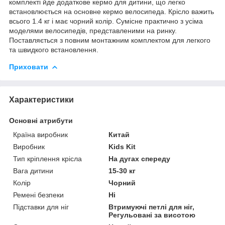
комплекті йде додаткове кермо для дитини, що легко
встановлюється на основне кермо велосипеда. Крісло важить
всього 1.4 кг і має чорний колір. Сумісне практично з усіма
моделями велосипедів, представленими на ринку.
Поставляється з повним монтажним комплектом для легкого
та швидкого встановлення.
Приховати
Характеристики
Основні атрибути
Країна виробник
Китай
Виробник
Kids Kit
Тип кріплення крісла
На дугах спереду
Вага дитини
15-30 кг
Колір
Чорний
Ремені безпеки
Ні
Підставки для ніг
Втримуючі петлі для ніг,
Регульовані за висотою