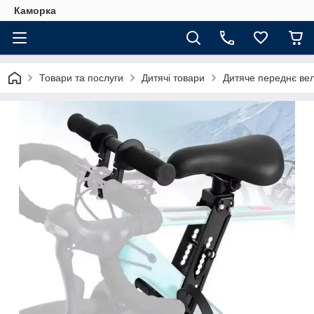
Каморка
Товари та послуги
Дитячі товари
Дитяче переднє вел