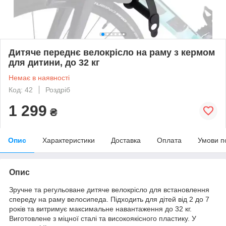
Дитяче переднє велокрісло на раму з кермом
для дитини, до 32 кг
Немає в наявності
Код: 42
Роздріб
1 299
₴
Опис
Характеристики
Доставка
Оплата
Умови п
Опис
Зручне та регульоване дитяче велокрісло для встановлення
спереду на раму велосипеда. Підходить для дітей від 2 до 7
років та витримує максимальне навантаження до 32 кг.
Виготовлене з міцної сталі та високоякісного пластику. У